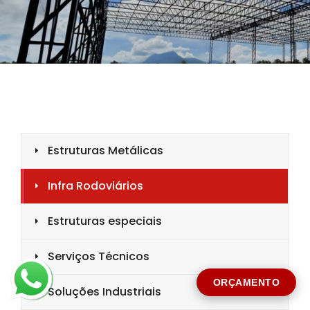
CIDADE *
MENSAGEM *
Solicitar Orçamento
ORÇAMENTO