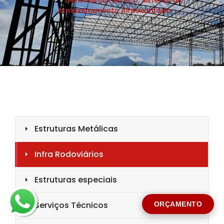
CIDADE *
MENSAGEM *
Solicitar Orçamento
ORÇAMENTO