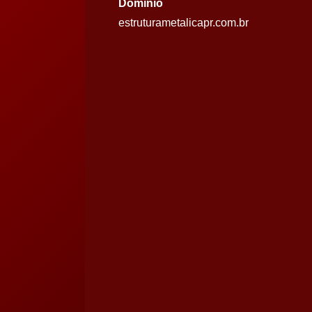
Domínio
estruturametalicapr.com.br