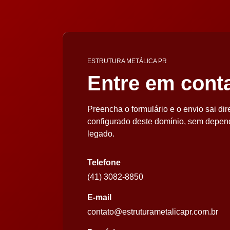
ESTRUTURA METÁLICA PR
Entre em cont
Preencha o formulário e o envio sai di
configurado deste domínio, sem depe
legado.
Telefone
(41) 3082-8850
E-mail
contato@estruturametalicapr.com.br