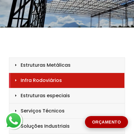
CIDADE *
MENSAGEM *
Solicitar Orçamento
ORÇAMENTO