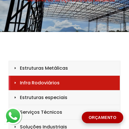
CIDADE *
MENSAGEM *
Solicitar Orçamento
ORÇAMENTO