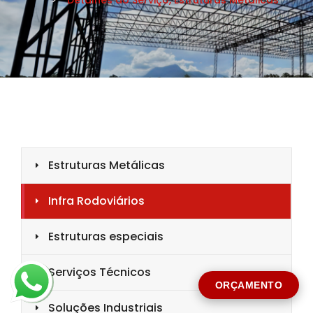
CIDADE *
MENSAGEM *
Solicitar Orçamento
ORÇAMENTO