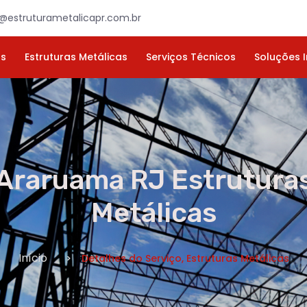
×
ORÇAMENTO
NOME *
E-MAIL *