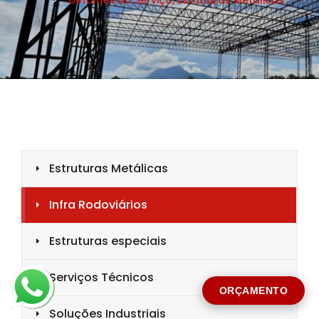
CIDADE *
MENSAGEM *
Solicitar Orçamento
ORÇAMENTO