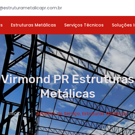
×
ORÇAMENTO
NOME *
E-MAIL *