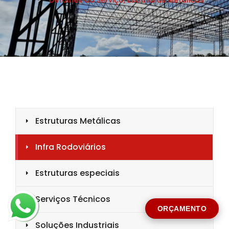
CIDADE *
MENSAGEM *
Solicitar Orçamento
ORÇAMENTO