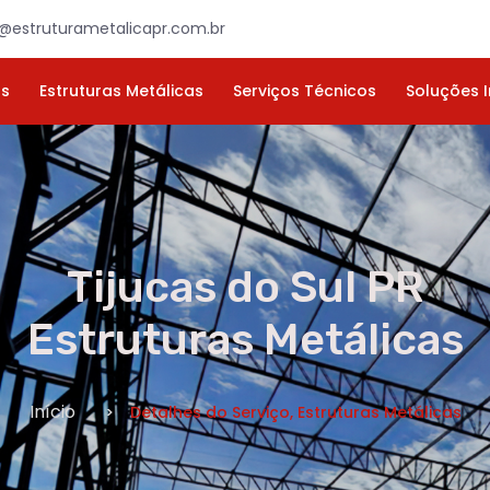
×
ORÇAMENTO
NOME *
E-MAIL *