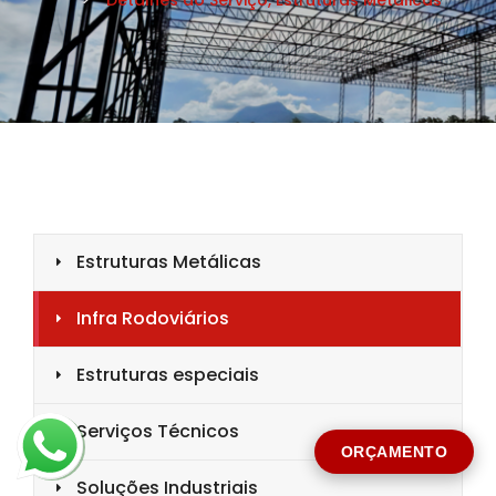
CIDADE *
MENSAGEM *
Solicitar Orçamento
ORÇAMENTO