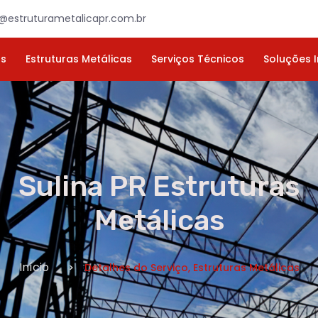
×
ORÇAMENTO
NOME *
E-MAIL *