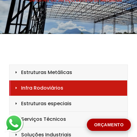
CIDADE *
MENSAGEM *
Solicitar Orçamento
ORÇAMENTO