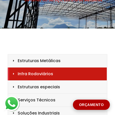
CIDADE *
MENSAGEM *
Solicitar Orçamento
ORÇAMENTO