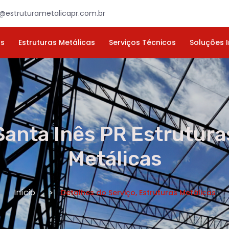
×
ORÇAMENTO
NOME *
E-MAIL *