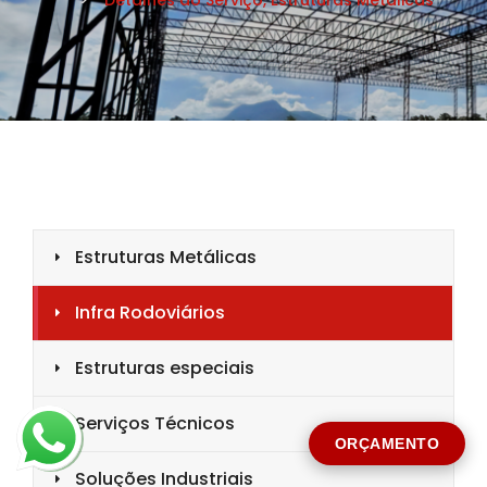
CIDADE *
MENSAGEM *
Solicitar Orçamento
ORÇAMENTO