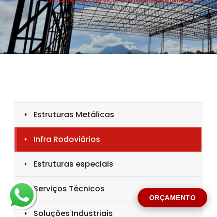
CIDADE *
MENSAGEM *
Solicitar Orçamento
ORÇAMENTO