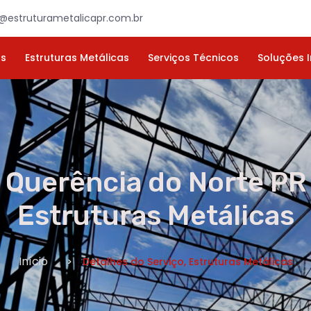
×
ORÇAMENTO
NOME *
E-MAIL *