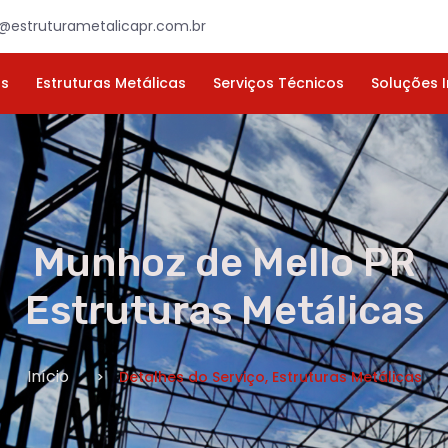
×
ORÇAMENTO
NOME *
E-MAIL *