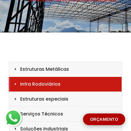
CIDADE *
MENSAGEM *
Solicitar Orçamento
ORÇAMENTO