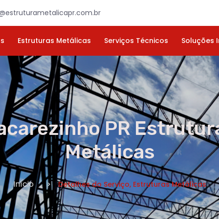
×
ORÇAMENTO
NOME *
E-MAIL *