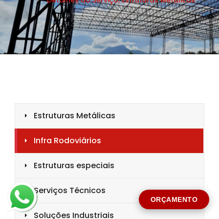
CIDADE *
MENSAGEM *
Solicitar Orçamento
ORÇAMENTO