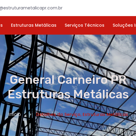
×
ORÇAMENTO
NOME *
E-MAIL *