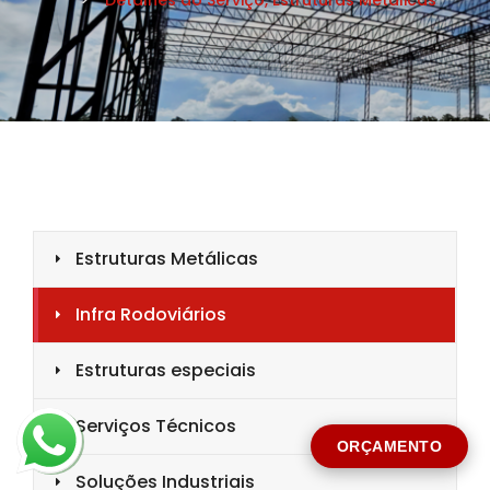
CIDADE *
MENSAGEM *
Solicitar Orçamento
ORÇAMENTO