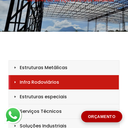
CIDADE *
MENSAGEM *
Solicitar Orçamento
ORÇAMENTO