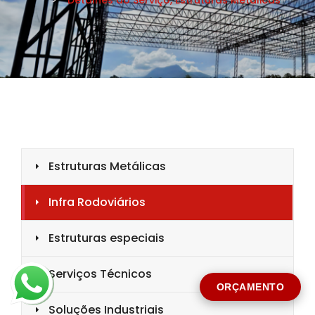
CIDADE *
MENSAGEM *
Solicitar Orçamento
ORÇAMENTO