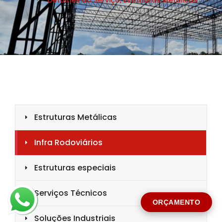
CIDADE *
MENSAGEM *
Solicitar Orçamento
ORÇAMENTO