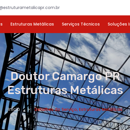
×
ORÇAMENTO
NOME *
E-MAIL *