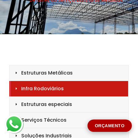
CIDADE *
MENSAGEM *
Solicitar Orçamento
ORÇAMENTO