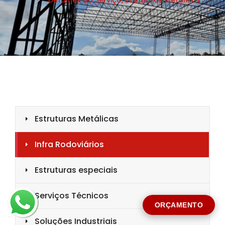
CIDADE *
MENSAGEM *
Solicitar Orçamento
ORÇAMENTO