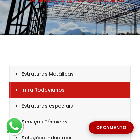
CIDADE *
MENSAGEM *
Solicitar Orçamento
ORÇAMENTO