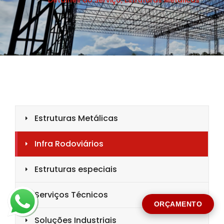
CIDADE *
MENSAGEM *
Solicitar Orçamento
ORÇAMENTO