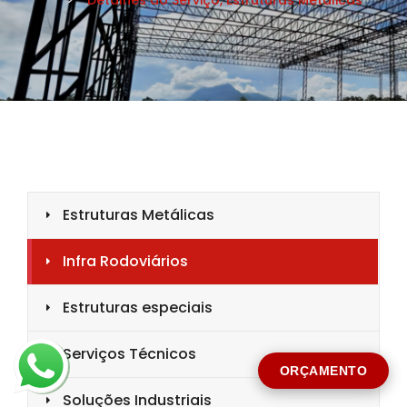
CIDADE *
MENSAGEM *
Solicitar Orçamento
ORÇAMENTO