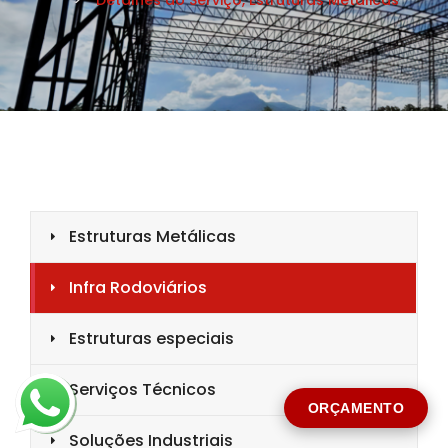
CIDADE *
MENSAGEM *
Solicitar Orçamento
ORÇAMENTO