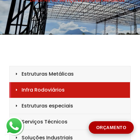
CIDADE *
MENSAGEM *
Solicitar Orçamento
ORÇAMENTO