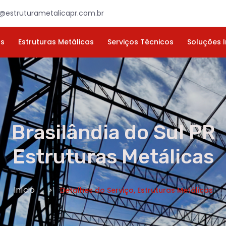
×
ORÇAMENTO
NOME *
E-MAIL *