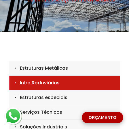
CIDADE *
MENSAGEM *
Solicitar Orçamento
ORÇAMENTO