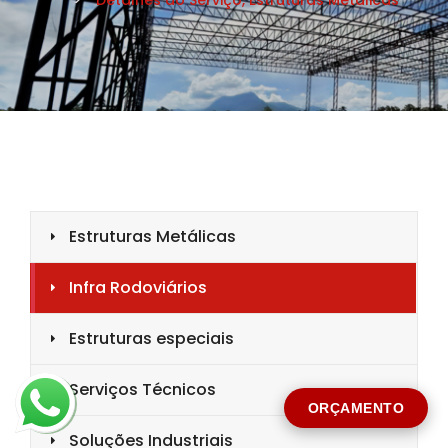
CIDADE *
MENSAGEM *
Solicitar Orçamento
ORÇAMENTO