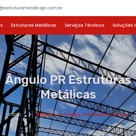
×
ORÇAMENTO
NOME *
E-MAIL *