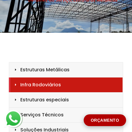
CIDADE *
MENSAGEM *
Solicitar Orçamento
ORÇAMENTO