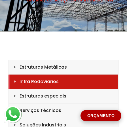
CIDADE *
MENSAGEM *
Solicitar Orçamento
ORÇAMENTO