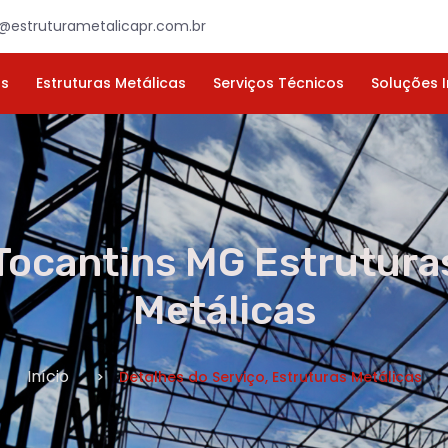
×
ORÇAMENTO
NOME *
E-MAIL *