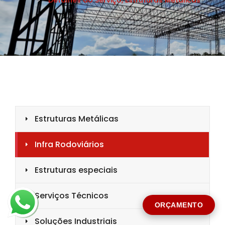
CIDADE *
MENSAGEM *
Solicitar Orçamento
ORÇAMENTO