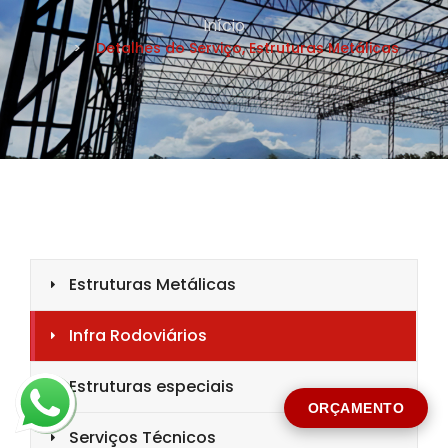
CIDADE *
MENSAGEM *
Solicitar Orçamento
ORÇAMENTO