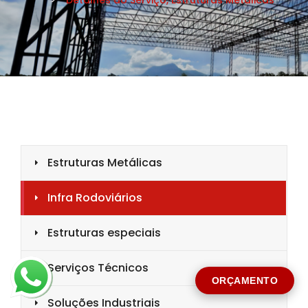
CIDADE *
MENSAGEM *
Solicitar Orçamento
ORÇAMENTO