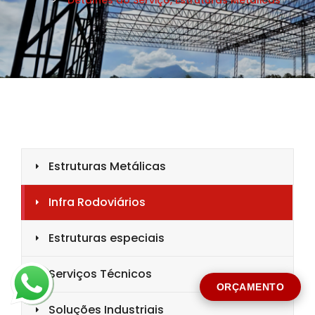
CIDADE *
MENSAGEM *
Solicitar Orçamento
ORÇAMENTO