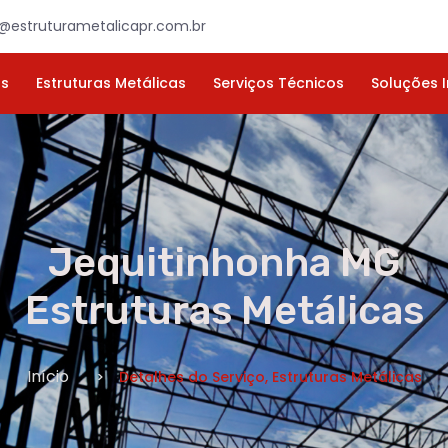
×
ORÇAMENTO
NOME *
E-MAIL *