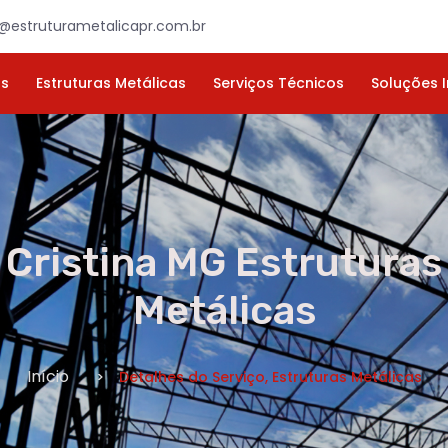
×
ORÇAMENTO
NOME *
E-MAIL *