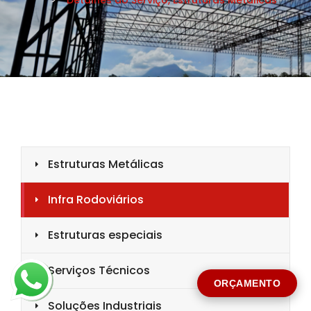
CIDADE *
MENSAGEM *
Solicitar Orçamento
ORÇAMENTO